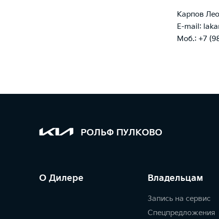
Карпов Лео
E-mail: laka
Моб.:
+7 (9
РОЛЬФ ПУЛКОВО
О Дилере
Владельцам
Запись на сервис
Спецпредложения