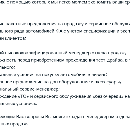
я, с помощью которых мы легко можем экономить ваши ср
е пакетные предложения на продажу и сервисное обслуж
льного ряда автомобилей KIA с учетом спецификации и экс
й клиентов:
й высококвалифицированный менеджер отдела продаж;
жность перед приобретением прохождения тест-драйва, в т
льного;
альные условия на покупку автомобиля в лизинг;
льное предложение на доп.оборудование и аксессуары;
нальный сервис-менеджер;
ждение «ТО» и сервисного обслуживания «без очереди» на
альных условиях.
сующие Вас вопросы Вы можете задать менеджерам отдел
вных продаж: