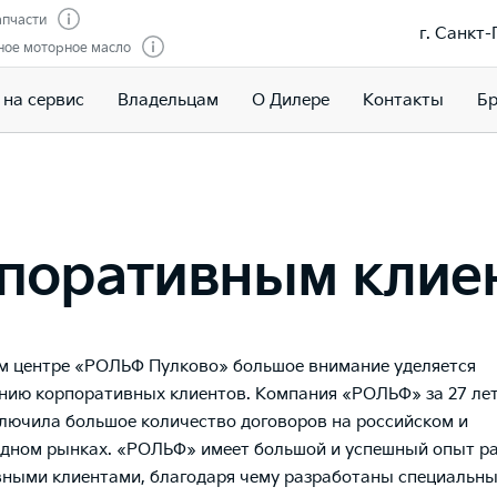
апчасти
г. Санкт
ное моторное масло
 на сервис
Владельцам
О Дилере
Контакты
Бр
поративным клие
м центре «РОЛЬФ Пулково» большое внимание уделяется
ию корпоративных клиентов. Компания «РОЛЬФ» за 27 ле
лючила большое количество договоров на российском и
дном рынках. «РОЛЬФ» имеет большой и успешный опыт р
ными клиентами, благодаря чему разработаны специальны