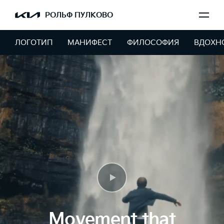
РОЛЬФ ПУЛКОВО
ЛОГОТИП
МАНИФЕСТ
ФИЛОСОФИЯ
ВДОХН
Movement that