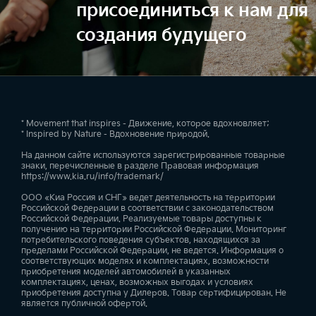
присоединиться к нам для
создания будущего
* Movement that inspires - Движение, которое вдохновляет;
* Inspired by Nature - Вдохновение природой.
На данном сайте используются зарегистрированные товарные
знаки, перечисленные в разделе Правовая информация
https://www.kia.ru/info/trademark/
ООО «Киа Россия и СНГ» ведет деятельность на территории
Российской Федерации в соответствии с законодательством
Российской Федерации. Реализуемые товары доступны к
получению на территории Российской Федерации. Мониторинг
потребительского поведения субъектов, находящихся за
пределами Российской Федерации, не ведется. Информация о
соответствующих моделях и комплектациях, возможности
приобретения моделей автомобилей в указанных
комплектациях, ценах, возможных выгодах и условиях
приобретения доступна у Дилеров. Товар сертифицирован. Не
является публичной офертой.