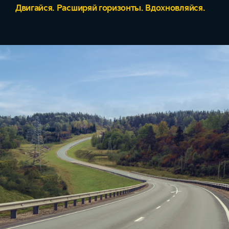
Двигайся. Расширяй горизонты. Вдохновляйся.