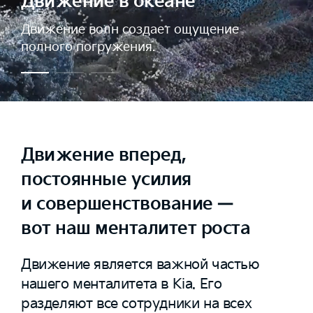
Движение в океане
Движение волн создает ощущение
полного погружения.
Движение вперед,
постоянные усилия
и совершенствование —
вот наш менталитет роста
Движение является важной частью
нашего менталитета в Kia. Его
разделяют все сотрудники на всех